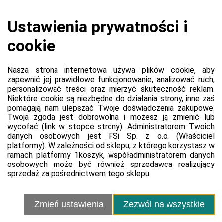
Koszyk jest pusty
0,00 zł
Razem