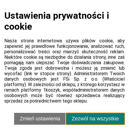
Koszyk jest pusty
0,00 zł
Razem